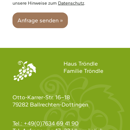
unsere Hinweise zum
Datenschutz
.
Anfrage senden »
Haus Tröndle
Familie Tröndle
Otto-Karrer-Str. 16–18
79282 Ballrechten-Dottingen
Tel.: +49(0)7634 69 41 90