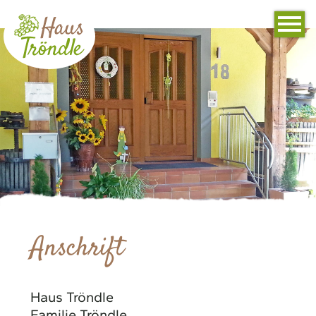
Anschrift
Haus Tröndle
Familie Tröndle